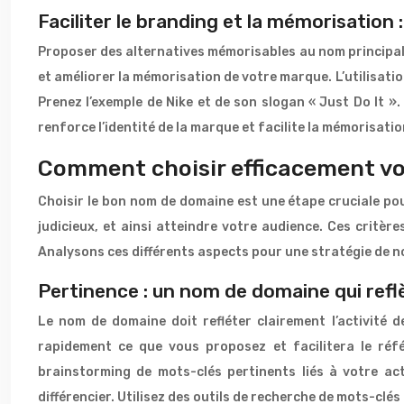
Faciliter le branding et la mémorisation 
Proposer des alternatives mémorisables au nom principal
et améliorer la mémorisation de votre marque. L’utilisati
Prenez l’exemple de Nike et de son slogan « Just Do It ».
renforce l’identité de la marque et facilite la mémorisati
Comment choisir efficacement vos
Choisir le bon nom de domaine est une étape cruciale pour
judicieux, et ainsi atteindre votre audience. Ces critèr
Analysons ces différents aspects pour une stratégie de 
Pertinence : un nom de domaine qui reflè
Le nom de domaine doit refléter clairement l’activité 
rapidement ce que vous proposez et facilitera le ré
brainstorming de mots-clés pertinents liés à votre act
différencier. Utilisez des outils de recherche de mots-clés 