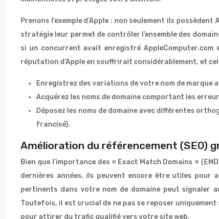
Prenons l’exemple d’Apple : non seulement ils possèdent 
stratégie leur permet de contrôler l’ensemble des domain
si un concurrent avait enregistré AppleComputer.com et
réputation d’Apple en souffrirait considérablement, et cel
Enregistrez des variations de votre nom de marque 
Acquérez les noms de domaine comportant les erreu
Déposez les noms de domaine avec différentes orthogr
francisé).
Amélioration du référencement (SEO) g
Bien que l’importance des « Exact Match Domains » (EMD)
dernières années, ils peuvent encore être utiles pour a
pertinents dans votre nom de domaine peut signaler au
Toutefois, il est crucial de ne pas se reposer uniquement 
pour attirer du trafic qualifié vers votre site web.