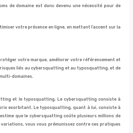
 noms de domaine est donc devenu une nécessité pour de
imiser votre présence en ligne, en mettant l’accent sur la
protéger votre marque, améliorer votre référencement et
 risques liés au cybersquatting et au typosquatting, et de
 multi-domaines.
tting et le typosquatting. Le cybersquatting consiste à
rix exorbitant. Le typosquatting, quant à lui, consiste à
stime que le cybersquatting coûte plusieurs millions de
s variations, vous vous prémunissez contre ces pratiques