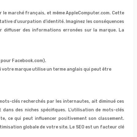
bler le marché français, et même AppleComputer.com. Cette
tative d’usurpation d’identité. Imaginez les conséquences
ur diffuser des informations erronées sur la marque. La
m pour Facebook.com).
 votre marque utilise un terme anglais qui peut être
ots-clés recherchés par les internautes, ait diminué ces
 dans des niches spécifiques. L’utilisation de mots-clés
e, ce qui peut influencer positivement son classement.
timisation globale de votre site. Le SEO est un facteur clé