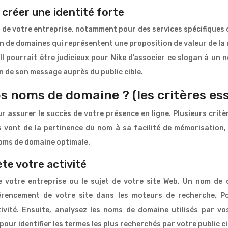
: créer une identité forte
 de votre entreprise, notamment pour des services spécifiques 
on de domaines qui représentent une proposition de valeur de la 
 Il pourrait être judicieux pour Nike d’associer ce slogan à u
on de son message auprès du public cible.
 noms de domaine ? (les critères ess
 assurer le succès de votre présence en ligne. Plusieurs critèr
es vont de la pertinence du nom à sa facilité de mémorisation,
noms de domaine optimale.
te votre activité
de votre entreprise ou le sujet de votre site Web. Un nom d
férencement de votre site dans les moteurs de recherche. 
ivité. Ensuite, analysez les noms de domaine utilisés par v
pour identifier les termes les plus recherchés par votre public ci