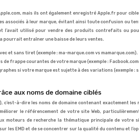
Apple.com, mais ils ont également enregistré Apple.fr pour ci
es associés à leur marque, évitant ainsi toute confusion ou ten
 l’avait utilisé pour vendre des produits contrefaits ou po
a pourrait entraîner une baisse de leurs ventes.
avec et sans tiret (exemple : ma-marque.com vs mamarque.com).
rs de frappe courantes de votre marque (exemple : Facbook.co
aphes si votre marque est sujette à des variations (exemple : si
râce aux noms de domaine ciblés
, c’est-à-dire les noms de domaine contenant exactement les m
méliorer le référencement de votre site Web, particulièrement
x moteurs de recherche la thématique principale de votre sit
sur les EMD et de se concentrer sur la qualité du contenu et l’op