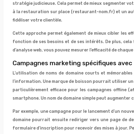
stratégie judicieuse. Cela permet de mieux segmenter votr
à la restauration sur place (restaurant-nom.fr) et un au
fidéliser votre clientèle.
Cette approche permet également de mieux cibler les ef
fonction de ses besoins et de ses intérêts. De plus, cela 
d’analyse web, vous pouvez mesurer l’efficacité de chaque
Campagnes marketing spécifiques avec
L’utilisation de noms de domaine courts et mémorables 
l’information. Une marque de boisson pourrait utiliser un 
particulièrement efficace pour les campagnes offline (a
smartphone. Un nom de domaine simple peut augmenter co
Par exemple, une campagne pour le lancement d’un nouve
domaine pourrait ensuite rediriger vers une page de des
formulaire d’inscription pour recevoir des mises à jour. P