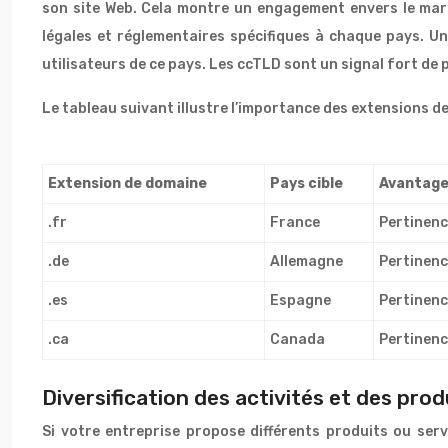
son site Web. Cela montre un engagement envers le marc
légales et réglementaires spécifiques à chaque pays. Un
utilisateurs de ce pays. Les ccTLD sont un signal fort de 
Le tableau suivant illustre l’importance des extensions d
Extension de domaine
Pays cible
Avantag
.fr
France
Pertinenc
.de
Allemagne
Pertinenc
.es
Espagne
Pertinenc
.ca
Canada
Pertinenc
Diversification des activités et des pro
Si votre entreprise propose différents produits ou ser