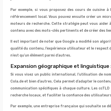
Par exemple, si vous proposez des cours de cuisine à
référencement local. Vous pouvez ensuite créer un micro
moteurs de recherche. Cette stratégie peut vous aider à a
contenu avec des mots-clés pertinents et de créer des lien
Il est important de noter que Google a modifié son algorit
qualité du contenu, l’expérience utilisateur et le respec
n’est qu’un élément parmi d’autres.
Expansion géographique et linguistique :
Si vous visez un public international, l’utilisation de 
Cola.de et bien d’autres. Cela permet d’adapter le conten
communication spécifiques à chaque culture. Les ccTLD r
recherche locaux, et faciliter la confiance des utilisateur
Par exemple, une entreprise française qui souhaite se d