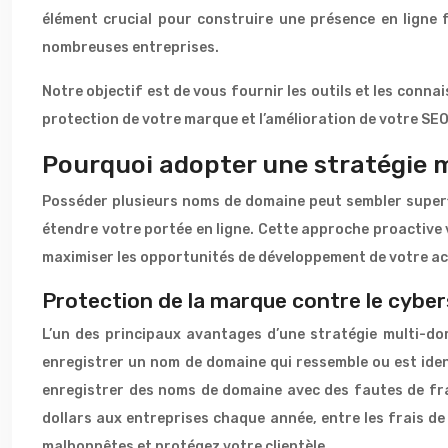
élément crucial pour construire une présence en ligne
nombreuses entreprises.
Notre objectif est de vous fournir les outils et les conna
protection de votre marque et l’amélioration de votre SEO
Pourquoi adopter une stratégie m
Posséder plusieurs noms de domaine peut sembler superf
étendre votre portée en ligne. Cette approche proactive v
maximiser les opportunités de développement de votre ac
Protection de la marque contre le cyber
L’un des principaux avantages d’une stratégie multi-do
enregistrer un nom de domaine qui ressemble ou est ident
enregistrer des noms de domaine avec des fautes de fra
dollars aux entreprises chaque année, entre les frais d
malhonnêtes et protégez votre clientèle.