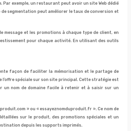
e. Par exemple, un restaurant peut avoir un site Web dédié
e de segmentation peut améliorer le taux de conversion et
e message et les promotions à chaque type de client, en
vestissement pour chaque activité. En utilisant des outils
nte façon de faciliter la mémorisation et le partage de
’offre spéciale sur son site principal. Cette stratégie est
er un nom de domaine facile à retenir et à saisir sur un
uproduit.com » ou « essayeznomduproduit.fr ». Ce nom de
étaillées sur le produit, des promotions spéciales et un
destination depuis les supports imprimés.