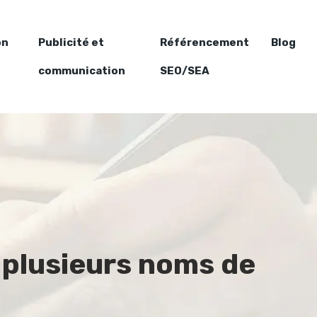
on
Publicité et
Référencement
Blog
communication
SEO/SEA
r plusieurs noms de