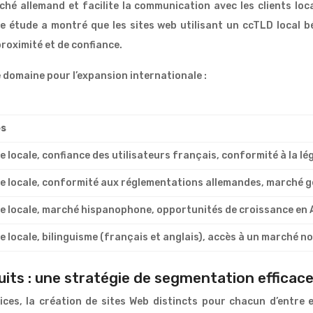
hé allemand et facilite la communication avec les clients loc
e étude a montré que les sites web utilisant un ccTLD local b
proximité et de confiance.
e domaine pour l’expansion internationale :
es
e locale, confiance des utilisateurs français, conformité à la lé
e locale, conformité aux réglementations allemandes, marché
e locale, marché hispanophone, opportunités de croissance en 
e locale, bilinguisme (français et anglais), accès à un marché 
duits : une stratégie de segmentation efficac
vices, la création de sites Web distincts pour chacun d’entre