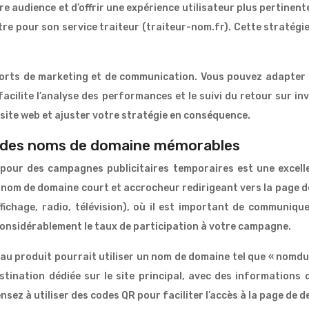
e audience et d’offrir une expérience utilisateur plus pertinent
tre pour son service traiteur (traiteur-nom.fr). Cette stratégi
forts de marketing et de communication. Vous pouvez adapter l
facilite l’analyse des performances et le suivi du retour sur in
 site web et ajuster votre stratégie en conséquence.
 des noms de domaine mémorables
pour des campagnes publicitaires temporaires est une excelle
nom de domaine court et accrocheur redirigeant vers la page de l
ffichage, radio, télévision), où il est important de communiqu
nsidérablement le taux de participation à votre campagne.
au produit pourrait utiliser un nom de domaine tel que « nomd
tination dédiée sur le site principal, avec des informations d
ensez à utiliser des codes QR pour faciliter l’accès à la page de 