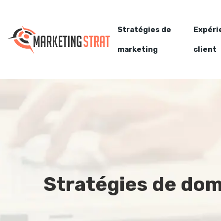
Stratégies de
Expéri
marketing
client
Stratégies de doma