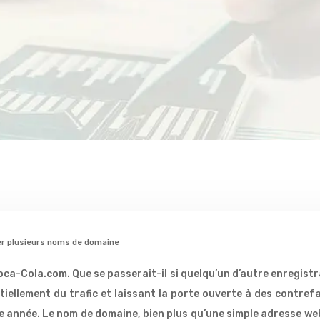
rer plusieurs noms de domaine
oca-Cola.com. Que se passerait-il si quelqu’un d’autre enregis
iellement du trafic et laissant la porte ouverte à des contre
année. Le nom de domaine, bien plus qu’une simple adresse web, 