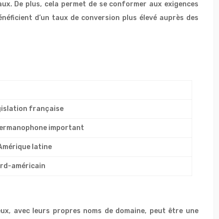
aux. De plus, cela permet de se conformer aux exigences
énéficient d’un taux de conversion plus élevé auprès des
gislation française
 germanophone important
Amérique latine
nord-américain
e
 eux, avec leurs propres noms de domaine, peut être une