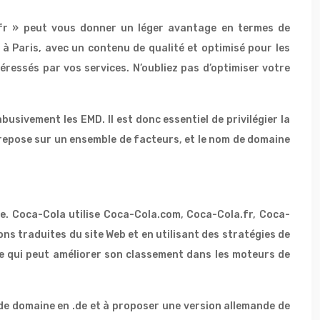
.fr » peut vous donner un léger avantage en termes de
à Paris, avec un contenu de qualité et optimisé pour les
téressés par vos services. N’oubliez pas d’optimiser votre
busivement les EMD. Il est donc essentiel de privilégier la
e repose sur un ensemble de facteurs, et le nom de domaine
lle. Coca-Cola utilise Coca-Cola.com, Coca-Cola.fr, Coca-
ns traduites du site Web et en utilisant des stratégies de
ce qui peut améliorer son classement dans les moteurs de
de domaine en .de et à proposer une version allemande de