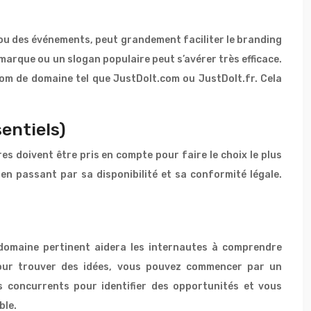
ou des événements, peut grandement faciliter le branding
marque ou un slogan populaire peut s’avérer très efficace.
n nom de domaine tel que JustDoIt.com ou JustDoIt.fr. Cela
entiels)
es doivent être pris en compte pour faire le choix le plus
 en passant par sa disponibilité et sa conformité légale.
e domaine pertinent aidera les internautes à comprendre
Pour trouver des idées, vous pouvez commencer par un
os concurrents pour identifier des opportunités et vous
ble.