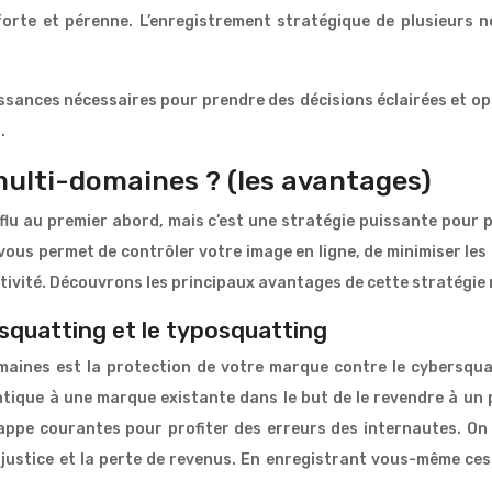
 forte et pérenne. L’enregistrement stratégique de plusieurs
issances nécessaires pour prendre des décisions éclairées et opt
.
ulti-domaines ? (les avantages)
lu au premier abord, mais c’est une stratégie puissante pour 
ous permet de contrôler votre image en ligne, de minimiser les
tivité. Découvrons les principaux avantages de cette stratégie
squatting et le typosquatting
maines est la protection de votre marque contre le cybersqua
ique à une marque existante dans le but de le revendre à un p
ppe courantes pour profiter des erreurs des internautes. On e
e justice et la perte de revenus. En enregistrant vous-même ce